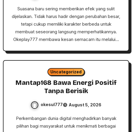
Suasana baru sering memberikan efek yang sulit
dijelaskan. Tidak harus hadir dengan perubahan besar,
tetapi cukup memiliki karakter berbeda untuk
membuat seseorang langsung memperhatikannya.
Okeplay777 membawa kesan semacam itu melalui…
Uncategorized
Mantap168 Bawa Energi Positif
Tanpa Berisik
okesul777
August 5, 2026
Perkembangan dunia digital menghadirkan banyak
pilihan bagi masyarakat untuk menikmati berbagai