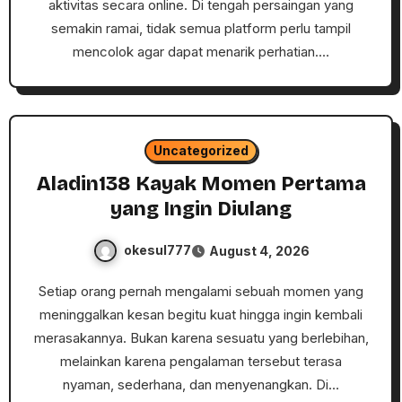
aktivitas secara online. Di tengah persaingan yang
semakin ramai, tidak semua platform perlu tampil
mencolok agar dapat menarik perhatian.…
Uncategorized
Aladin138 Kayak Momen Pertama
yang Ingin Diulang
okesul777
August 4, 2026
Setiap orang pernah mengalami sebuah momen yang
meninggalkan kesan begitu kuat hingga ingin kembali
merasakannya. Bukan karena sesuatu yang berlebihan,
melainkan karena pengalaman tersebut terasa
nyaman, sederhana, dan menyenangkan. Di…