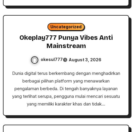
Uncategorized
Okeplay777 Punya Vibes Anti
Mainstream
okesul777
August 3, 2026
Dunia digital terus berkembang dengan menghadirkan
berbagai pilihan platform yang menawarkan
pengalaman berbeda. Di tengah banyaknya layanan
yang terlihat serupa, pengguna mulai mencari sesuatu
yang memiliki karakter khas dan tidak…