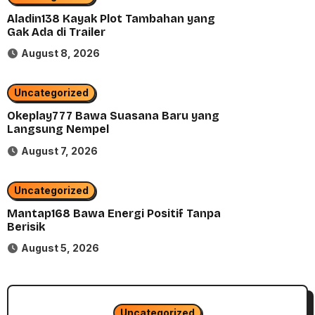
Aladin138 Kayak Plot Tambahan yang
Gak Ada di Trailer
August 8, 2026
Uncategorized
Okeplay777 Bawa Suasana Baru yang
Langsung Nempel
August 7, 2026
Uncategorized
Mantap168 Bawa Energi Positif Tanpa
Berisik
August 5, 2026
Uncategorized